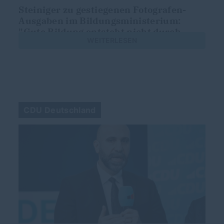
Steiniger zu gestiegenen Fotografen-
Ausgaben im Bildungsministerium:
"Gute Bildung entsteht nicht durch
WEITERLESEN
schöne Fotos"
CDU Deutschland