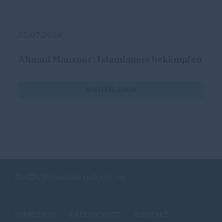
31.07.2026
Ahmad Mansour: Islamismus bekämpfen
WEITERLESEN
Die CDU Birkenheide stellt sich vor
IMPRESSUM
DATENSCHUTZ
KONTAKT